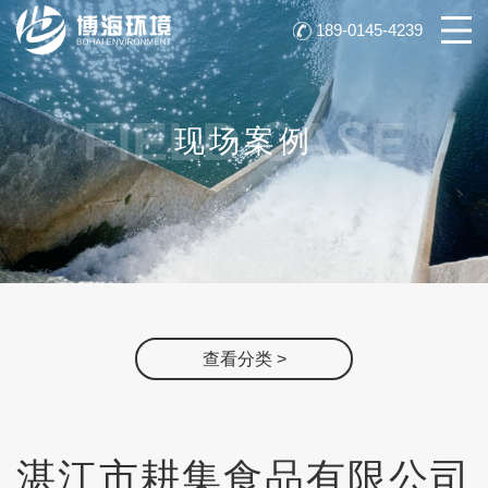
189-0145-4239
FIELD CASE
现场案例
查看分类 >
湛江市耕集食品有限公司