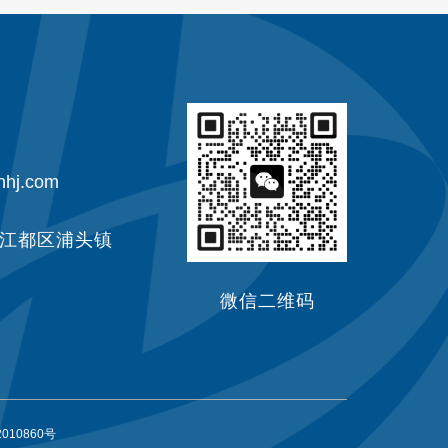
hhj.com
江都区浦头镇
微信二维码
010860号