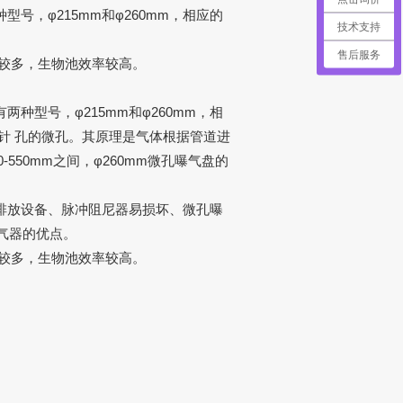
，φ215mm和φ260mm，相应的
技术支持
售后服务
较多，生物池效率较高。
型号，φ215mm和φ260mm，相
针 孔的微孔。其原理是气体根据管道进
550mm之间，φ260mm微孔曝气盘的
排放设备、脉冲阻尼器易损坏、
微孔曝
气器的优点。
较多，生物池效率较高。