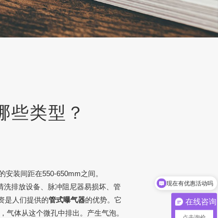
哪些类型？
安装间距在550-650mm之间。
现在有优惠活动吗
清洗排放设备、脉冲阻尼器易损坏、管
资是人们提供的
管式曝气器
的优势。它
在线咨询
盘，气体从这个微孔中排出。产生气泡。
点击询价