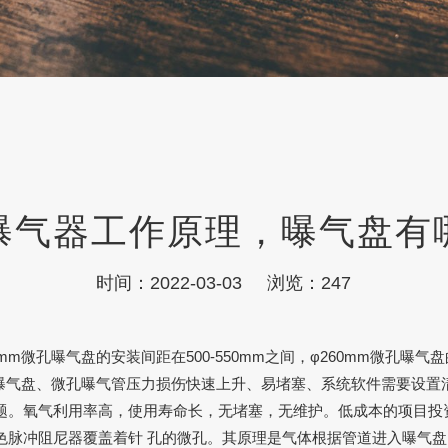
曝气器工作原理，曝气盘有
时间：2022-03-03
浏览：247
孔曝气盘的安装间距在500-550mm之间，φ260mm微孔曝气盘的
曝气盘、微孔曝气管压力损伤快速上升、易堵塞、系统软件需要设置
题。氧气利用率高，使用寿命长，无堵塞，无维护。低成本的项目投
色脉冲阻尼器覆盖着针 孔的微孔。其原理是气体根据管道进入曝气