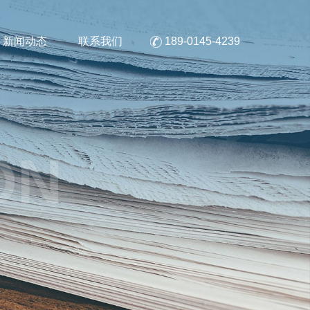
新闻动态
联系我们
189-0145-4239
ON