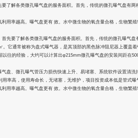
解各类微孔曝气盘的服务面积。首先，传统的微孔曝气盘有两种型号
用率越高。曝气盘更有 效。水中微生物的氧含量合格，生物繁殖
，首先要了解各类微孔曝气盘的服务面积。首先，传统的微孔曝气盘有两种
0.75㎡。它通常被称为盘式
曝气器
，是其顶部的黑色脉冲阻尼器上覆盖着
往的经验，大约可以计算出φ215mm微孔曝气盘的安装间距在500-
曝气盘、微孔曝气管压力损伤快速上升、易堵塞、系统软件设置清洗
利用率高，使用寿命长，无堵塞，无维护，项目投资成本低是管式曝
用率越高。曝气盘更有 效。水中微生物的氧含量合格，生物繁殖