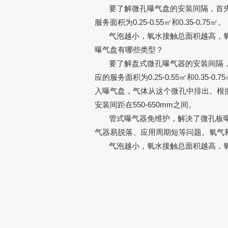
要了解微孔曝气盘的安装间隔，首先要了
服务面积为0.25-0.55㎡和0.35-0.75㎡。
气泡越小，氧水接触总面积越高，氧利
曝气盘有哪些类型？
要了解盘式
微孔曝气器
的安装间隔
应的服务面积为0.25-0.55㎡和0.35-
入曝气盘，气体从这个微孔中排出。根据以
安装间距在550-650mm之间。
管式
曝气器
免维护，解决了微孔板
气器
易脱落、应用周期短等问题。氧气
气泡越小，氧水接触总面积越高，氧利