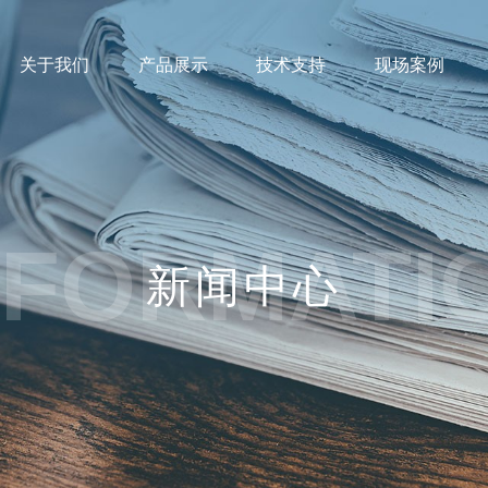
关于我们
产品展示
技术支持
现场案例
NFORMATI
新闻中心